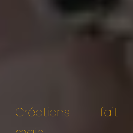
Créations fait
main