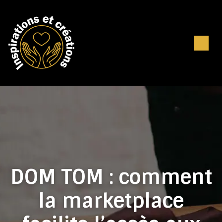
DOM TOM : comment
la marketplace