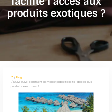
facilite l’accès aux
produits exotiques ?
/
Blog
/ DOM TOM : comment la marketplace facilite l’accès aux
produits exotiques ?