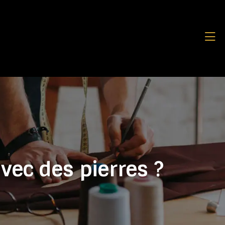
vec des pierres ?