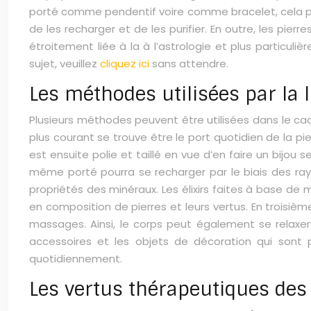
porté comme pendentif voire comme bracelet, cela pour 
de les recharger et de les purifier. En outre, les pierre
étroitement liée à la à l’astrologie et plus particuli
sujet, veuillez
cliquez ici
sans attendre.
Les méthodes utilisées par la 
Plusieurs méthodes peuvent être utilisées dans le cadre d
plus courant se trouve être le port quotidien de la pie
est ensuite polie et taillé en vue d’en faire un bijou s
même porté pourra se recharger par le biais des rayon
propriétés des minéraux. Les élixirs faites à base de
en composition de pierres et leurs vertus. En troisième
massages. Ainsi, le corps peut également se relaxer
accessoires et les objets de décoration qui sont 
quotidiennement.
Les vertus thérapeutiques des 