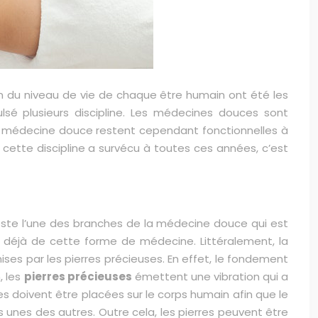
on du niveau de vie de chaque être humain ont été les
sé plusieurs discipline. Les médecines douces sont
te médecine douce restent cependant fonctionnelles à
i cette discipline a survécu à toutes ces années, c’est
reste l’une des branches de la médecine douce qui est
t déjà de cette forme de médecine. Littéralement, la
émises par les pierres précieuses. En effet, le fondement
, les
pierres précieuses
émettent une vibration qui a
res doivent être placées sur le corps humain afin que le
s unes des autres. Outre cela, les pierres peuvent être