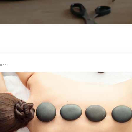
rres ?