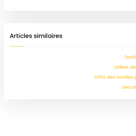
Articles similaires
Texti
Utiliser 
Offrir des textile
Des i