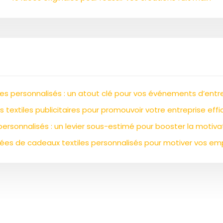
les personnalisés : un atout clé pour vos événements d’entr
des textiles publicitaires pour promouvoir votre entreprise ef
s personnalisés : un levier sous-estimé pour booster la moti
dées de cadeaux textiles personnalisés pour motiver vos em