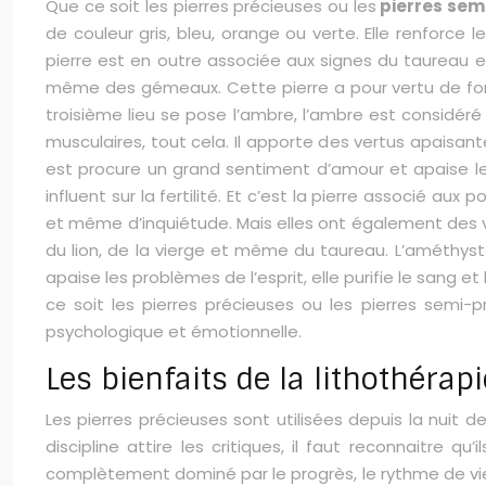
Que ce soit les pierres précieuses ou les
pierres sem
de couleur gris, bleu, orange ou verte. Elle renforce l
pierre est en outre associée aux signes du taureau et
même des gémeaux. Cette pierre a pour vertu de fortifie
troisième lieu se pose l’ambre, l’ambre est considéré
musculaires, tout cela. Il apporte des vertus apaisante
est procure un grand sentiment d’amour et apaise le
influent sur la fertilité. Et c’est la pierre associé 
et même d’inquiétude. Mais elles ont également des ve
du lion, de la vierge et même du taureau. L’améthyste
apaise les problèmes de l’esprit, elle purifie le sang et
ce soit les pierres précieuses ou les pierres semi-p
psychologique et émotionnelle.
Les bienfaits de la lithothérapi
Les pierres précieuses sont utilisées depuis la nuit 
discipline attire les critiques, il faut reconnaitre qu
complètement dominé par le progrès, le rythme de vie 