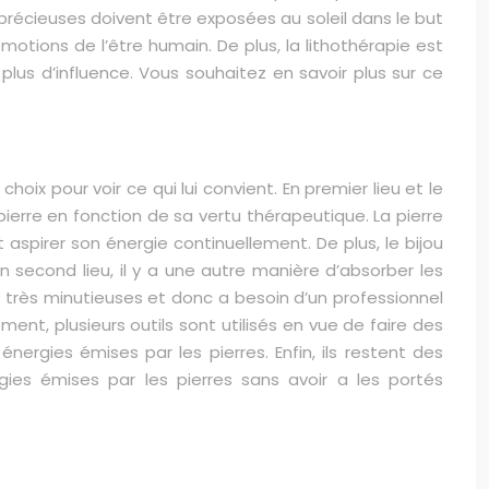
 précieuses doivent être exposées au soleil dans le but
s émotions de l’être humain. De plus, la lithothérapie est
 plus d’influence. Vous souhaitez en savoir plus sur ce
choix pour voir ce qui lui convient. En premier lieu et le
 pierre en fonction de sa vertu thérapeutique. La pierre
et aspirer son énergie continuellement. De plus, le bijou
n second lieu, il y a une autre manière d’absorber les
n très minutieuses et donc a besoin d’un professionnel
ment, plusieurs outils sont utilisés en vue de faire des
rgies émises par les pierres. Enfin, ils restent des
ies émises par les pierres sans avoir a les portés
n