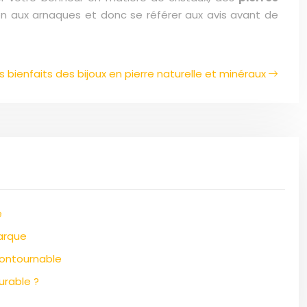
ntion aux arnaques et donc se référer aux avis avant de
s bienfaits des bijoux en pierre naturelle et minéraux
e
arque
contournable
urable ?