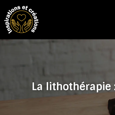
La lithothérapie