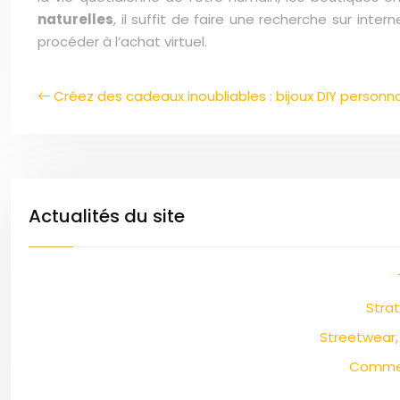
naturelles
, il suffit de faire une recherche sur int
procéder à l’achat virtuel.
Créez des cadeaux inoubliables : bijoux DIY personna
Actualités du site
Stra
Streetwear,
Comment