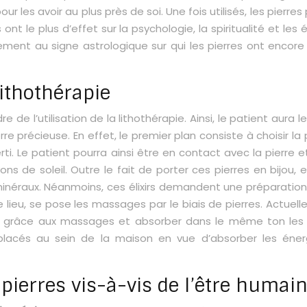
les avoir au plus près de soi. Une fois utilisés, les pierres
s ont le plus d’effet sur la psychologie, la spiritualité et le
èrement au signe astrologique sur qui les pierres ont encore
lithothérapie
e l’utilisation de la lithothérapie. Ainsi, le patient aura le 
rre précieuse. En effet, le premier plan consiste à choisir la
erti. Le patient pourra ainsi être en contact avec la pierre 
s de soleil. Outre le fait de porter ces pierres en bijou, e
 minéraux. Néanmoins, ces élixirs demandent une préparatio
 lieu, se pose les massages par le biais de pierres. Actuelle
 grâce aux massages et absorber dans le même ton les éne
placés au sein de la maison en vue d’absorber les énerg
pierres vis-à-vis de l’être humai