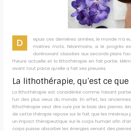
epuis ces dernières années, le monde n’a eu
D
maitres mots.
Néanmoins, si le progrès e
dorénavant classées aux seconds plans face
l’heure actuelle et la lithothérapie en fait partie. M
avant tout parce qu’elle a fait ses preuves.
La lithothérapie, qu’est ce que 
La lithothérapie est considérée comme faisant partie
l’un des plus vieux du monde. En effet, les ancienn
lithothérapie veut dire cure par le biais des pierres. A
de cette thérapie repose sur le fait que les minéraux
un impact thérapeutique sur le corps humain afin d’amél
corps puisse absorber les énergies venant des pierres.