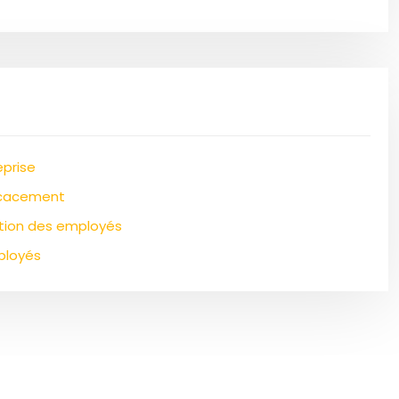
eprise
ficacement
vation des employés
ployés