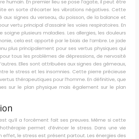
e humain. En premier lieu se pose l’agate, il peut être
faite en sorte d’écarter les vibrations négatives. Cette
ué aux signes du verseau, du poisson, de la balance et
r vertu principal d’assainir les voies respiratoires. En
soigne plusieurs maladies. Les allergies, les douleurs
monie, cela est apporté par le biais de l’ambre. Le jade
nu plus principalement pour ses vertus physiques qui
ée pour tous les problèmes de dépressions, de nervosité
’autres. Elles sont attribuées aux signes des gémeaux,
tre le stress et les insomnies. Cette pierre précieuse
des vertus thérapeutiques pour l’homme. En définitive, que
iques sur le plan physique mais également sur le plan
tion
’est qu’il a forcément fait ses preuves. Même si cette
a lithothérapie permet d’évincer le stress. Dans une vie
effet, le stress est présent partout. Les énergies des