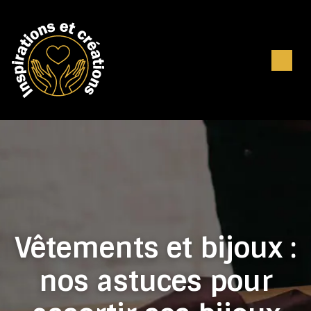
Vêtements et bijoux :
nos astuces pour