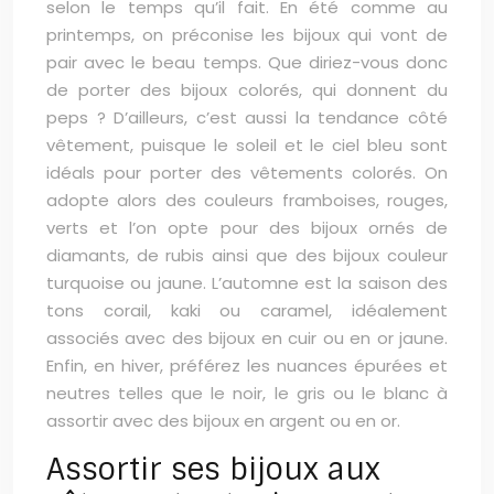
selon le temps qu’il fait. En été comme au
printemps, on préconise les bijoux qui vont de
pair avec le beau temps. Que diriez-vous donc
de porter des bijoux colorés, qui donnent du
peps ? D’ailleurs, c’est aussi la tendance côté
vêtement, puisque le soleil et le ciel bleu sont
idéals pour porter des vêtements colorés. On
adopte alors des couleurs framboises, rouges,
verts et l’on opte pour des bijoux ornés de
diamants, de rubis ainsi que des bijoux couleur
turquoise ou jaune. L’automne est la saison des
tons corail, kaki ou caramel, idéalement
associés avec des bijoux en cuir ou en or jaune.
Enfin, en hiver, préférez les nuances épurées et
neutres telles que le noir, le gris ou le blanc à
assortir avec des bijoux en argent ou en or.
Assortir ses bijoux aux